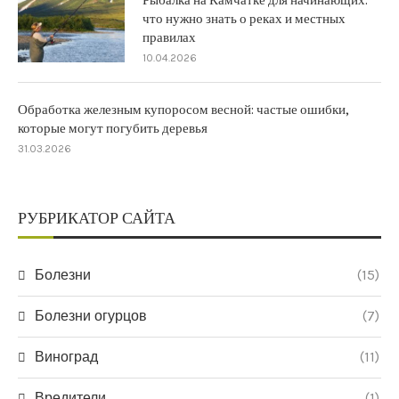
Рыбалка на Камчатке для начинающих:
что нужно знать о реках и местных
правилах
10.04.2026
Обработка железным купоросом весной: частые ошибки,
которые могут погубить деревья
31.03.2026
РУБРИКАТОР САЙТА
Болезни
(15)
Болезни огурцов
(7)
Виноград
(11)
Вредители
(1)