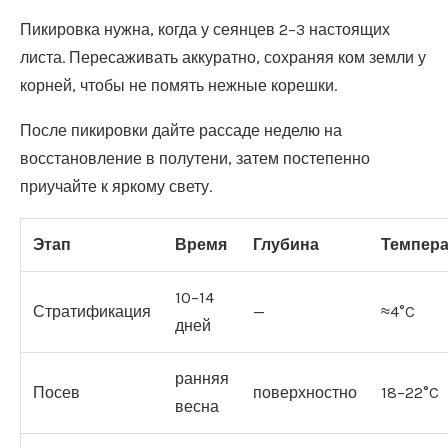
Пикировка нужна, когда у сеянцев 2–3 настоящих
листа. Пересаживать аккуратно, сохраняя ком земли у
корней, чтобы не помять нежные корешки.
После пикировки дайте рассаде неделю на
восстановление в полутени, затем постепенно
приучайте к яркому свету.
Этап
Время
Глубина
Темпера
10–14
Стратификация
—
≈4°C
дней
ранняя
Посев
поверхностно
18–22°C
весна