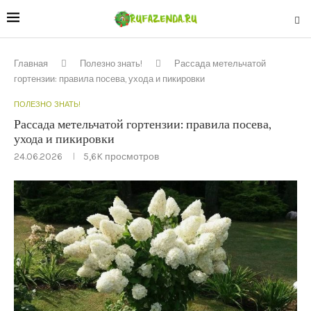
Главная
Полезно знать!
Рассада метельчатой
гортензии: правила посева, ухода и пикировки
ПОЛЕЗНО ЗНАТЬ!
Рассада метельчатой гортензии: правила посева,
ухода и пикировки
24.06.2026
5,6K
просмотров