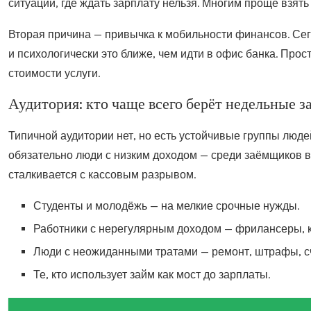
ситуации, где ждать зарплату нельзя. Многим проще взят
Вторая причина — привычка к мобильности финансов. Се
и психологически это ближе, чем идти в офис банка. Пр
стоимости услуги.
Аудитория: кто чаще всего берёт недельные 
Типичной аудитории нет, но есть устойчивые группы люде
обязательно люди с низким доходом — среди заёмщиков вс
сталкивается с кассовым разрывом.
Студенты и молодёжь — на мелкие срочные нужды.
Работники с нерегулярным доходом — фрилансеры, к
Люди с неожиданными тратами — ремонт, штрафы, сч
Те, кто использует займ как мост до зарплаты.