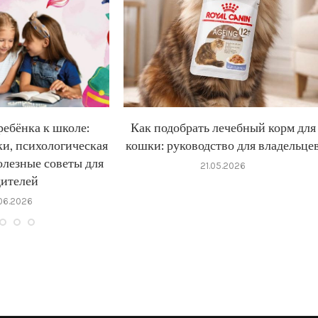
ребёнка к школе:
Как подобрать лечебный корм для
и, психологическая
кошки: руководство для владельце
олезные советы для
21.05.2026
дителей
.06.2026