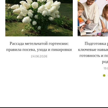
Рассада метельчатой гортензии:
Подготовка 
правила посева, ухода и пикировки
ключевые навык
готовность и п
24.06.2026
ро
19