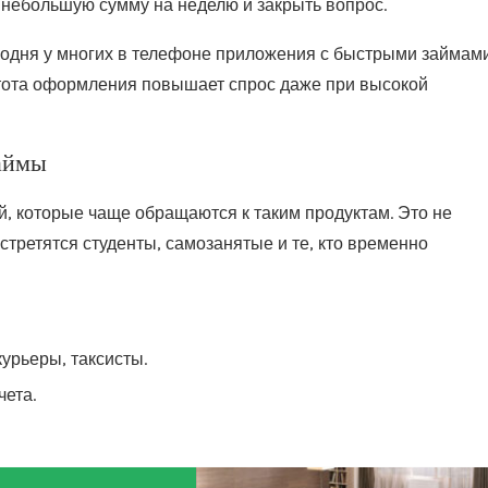
ь небольшую сумму на неделю и закрыть вопрос.
годня у многих в телефоне приложения с быстрыми займами
остота оформления повышает спрос даже при высокой
займы
й, которые чаще обращаются к таким продуктам. Это не
третятся студенты, самозанятые и те, кто временно
урьеры, таксисты.
ета.