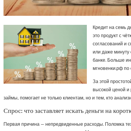
Кредит на семь д
это продукт с чё
согласований и 
или даже минуту
банке. Больше и
мгновенки.рф по
За этой простото
высокой ценой и 
займы, помогает не только клиентам, но и тем, кто анализ
Спрос: что заставляет искать деньги на корот
Первая причина — непредвиденные расходы. Поломка техн