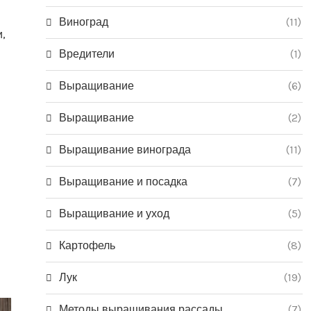
Виноград
(11)
,
Вредители
(1)
Выращивание
(6)
Выращивание
(2)
Выращивание винограда
(11)
Выращивание и посадка
(7)
Выращивание и уход
(5)
Картофель
(8)
Лук
(19)
Методы выращивания рассады
(7)