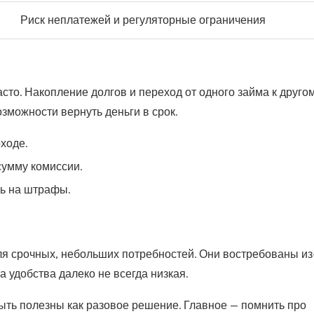
Риск неплатежей и регуляторные ограничения
асто. Накопление долгов и переход от одного займа к друго
зможности вернуть деньги в срок.
ходе.
сумму комиссии.
ть на штрафы.
я срочных, небольших потребностей. Они востребованы из
а удобства далеко не всегда низкая.
быть полезны как разовое решение. Главное — помнить про