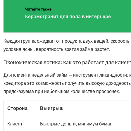
Читайте также:
Керамогранит для пола в интерьере
Каждая группа ожидает от продукта двух вещей: скорость
условия ясны, вероятность взятия займа растёт.
Экономическая логика: как это работает для клиен
Для клиента недельный займ — инструмент ликвидности: м
кредитора это возможность получить высокую доходность 
предсказуема при небольшом количестве просрочек.
Сторона
Выигрыш
Клиент
Быстрые деньги, минимум бумаг