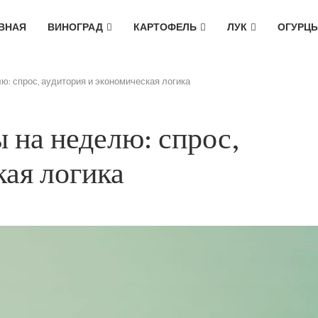
ВНАЯ
ВИНОГРАД
КАРТОФЕЛЬ
ЛУК
ОГУРЦ
: спрос, аудитория и экономическая логика
 на неделю: спрос,
кая логика