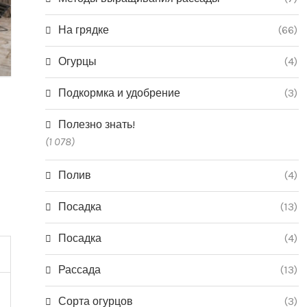
На грядке
(66)
Огурцы
(4)
Подкормка и удобрение
(3)
Полезно знать!
(1 078)
Полив
(4)
Посадка
(13)
Посадка
(4)
Рассада
(13)
Сорта огурцов
(3)