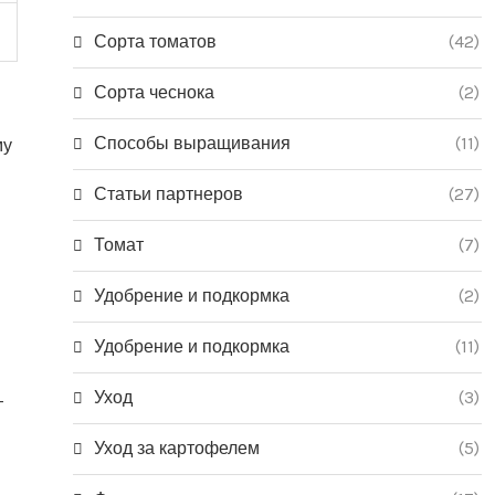
Сорта томатов
(42)
Сорта чеснока
(2)
Способы выращивания
(11)
му
Статьи партнеров
(27)
Томат
(7)
Удобрение и подкормка
(2)
Удобрение и подкормка
(11)
Уход
(3)
-
Уход за картофелем
(5)